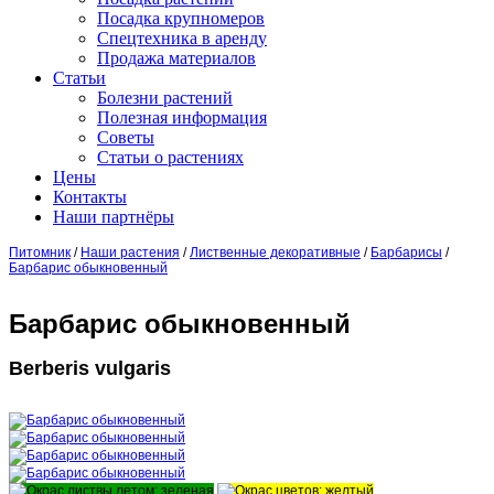
Посадка крупномеров
Спецтехника в аренду
Продажа материалов
Статьи
Болезни растений
Полезная информация
Советы
Статьи о растениях
Цены
Контакты
Наши партнёры
Питомник
/
Наши растения
/
Лиственные декоративные
/
Барбарисы
/
Барбарис обыкновенный
Барбарис обыкновенный
Berberis vulgaris