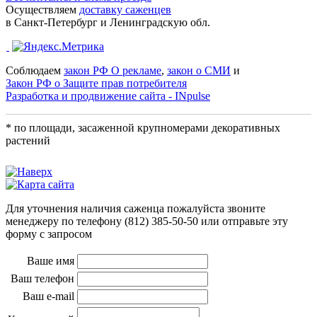
Осуществляем
доставку саженцев
в Санкт-Петербург и Ленинградскую обл.
Соблюдаем
закон РФ О рекламе
,
закон о СМИ
и
Закон РФ о Защите прав потребителя
Разработка и продвижение сайта - INpulse
* по площади, засаженной крупномерами декоративных
растений
Для уточнения наличия саженца пожалуйста звоните
менеджеру по телефону
(812) 385-50-50
или отправьте эту
форму с запросом
Ваше имя
Ваш телефон
Ваш e-mail