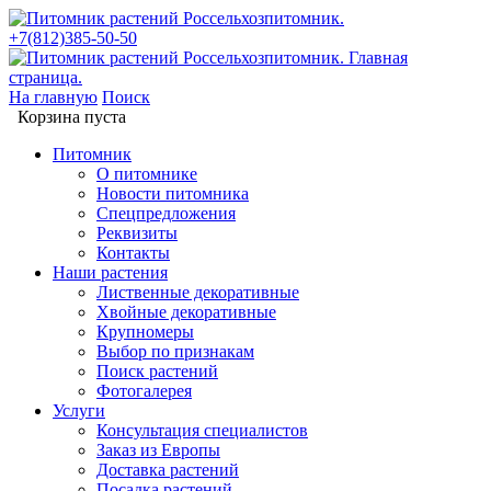
+7(812)385-50-50
На главную
Поиск
Корзина пуста
Питомник
О питомнике
Новости питомника
Спецпредложения
Реквизиты
Контакты
Наши растения
Лиственные декоративные
Хвойные декоративные
Крупномеры
Выбор по признакам
Поиск растений
Фотогалерея
Услуги
Консультация специалистов
Заказ из Европы
Доставка растений
Посадка растений