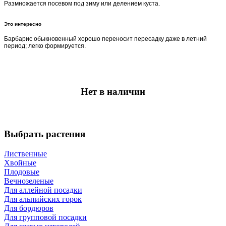
Размножается посевом под зиму или делением куста.
Это интересно
Барбарис обыкновенный хорошо переносит пересадку даже в летний
период; легко формируется.
Нет в наличии
Выбрать растения
Лиственные
Хвойные
Плодовые
Вечнозеленые
Для аллейной посадки
Для альпийских горок
Для бордюров
Для групповой посадки