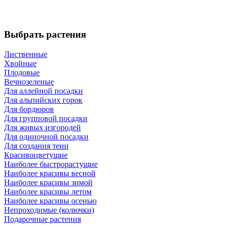
Выбрать растения
Лиственные
Хвойные
Плодовые
Вечнозеленые
Для аллейной посадки
Для альпийских горок
Для бордюров
Для групповой посадки
Для живых изгородей
Для одиночной посадки
Для создания тени
Красивоцветущие
Наиболее быстрорастущие
Наиболее красивы весной
Наиболее красивы зимой
Наиболее красивы летом
Наиболее красивы осенью
Непроходимые (колючки)
Подарочные растения