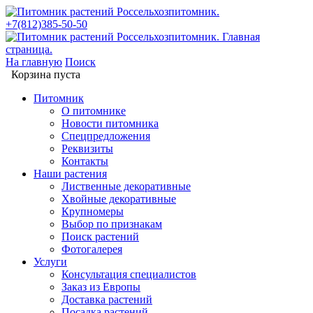
+7(812)385-50-50
На главную
Поиск
Корзина пуста
Питомник
О питомнике
Новости питомника
Спецпредложения
Реквизиты
Контакты
Наши растения
Лиственные декоративные
Хвойные декоративные
Крупномеры
Выбор по признакам
Поиск растений
Фотогалерея
Услуги
Консультация специалистов
Заказ из Европы
Доставка растений
Посадка растений