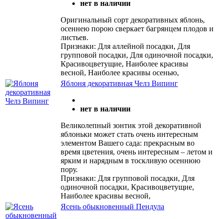
нет в наличии
Оригинальный сорт декоративных яблонь,
осеннею порою сверкает багрянцем плодов и
листьев.
Признаки: Для аллейной посадки, Для
групповой посадки, Для одиночной посадки,
Красивоцветущие, Наиболее красивы
весной, Наиболее красивы осенью,
Яблоня декоративная Челз Випинг
нет в наличии
Великолепный зонтик этой декоративной
яблоньки может стать очень интересным
элементом Вашего сада: прекрасным во
время цветения, очень интересным – летом и
ярким и нарядным в тоскливую осеннюю
пору.
Признаки: Для групповой посадки, Для
одиночной посадки, Красивоцветущие,
Наиболее красивы весной,
Ясень обыкновенный Пендула