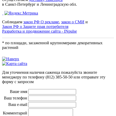
в Санкт-Петербург и Ленинградскую обл.
Соблюдаем
закон РФ О рекламе
,
закон о СМИ
и
Закон РФ о Защите прав потребителя
Разработка и продвижение сайта - INpulse
* по площади, засаженной крупномерами декоративных
растений
Для уточнения наличия саженца пожалуйста звоните
менеджеру по телефону
(812) 385-50-50
или отправьте эту
форму с запросом
Ваше имя
Ваш телефон
Ваш e-mail
Комментарий