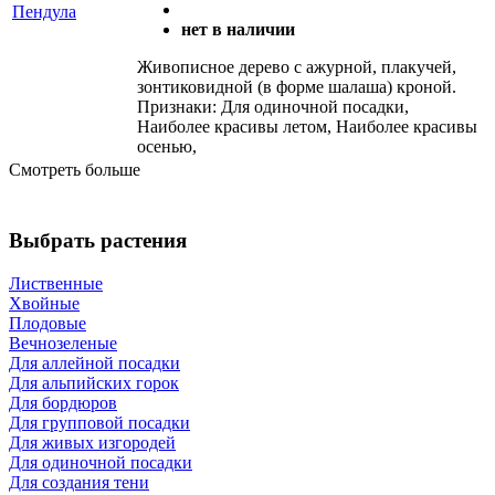
нет в наличии
Живописное дерево с ажурной, плакучей,
зонтиковидной (в форме шалаша) кроной.
Признаки: Для одиночной посадки,
Наиболее красивы летом, Наиболее красивы
осенью,
Смотреть больше
Выбрать растения
Лиственные
Хвойные
Плодовые
Вечнозеленые
Для аллейной посадки
Для альпийских горок
Для бордюров
Для групповой посадки
Для живых изгородей
Для одиночной посадки
Для создания тени