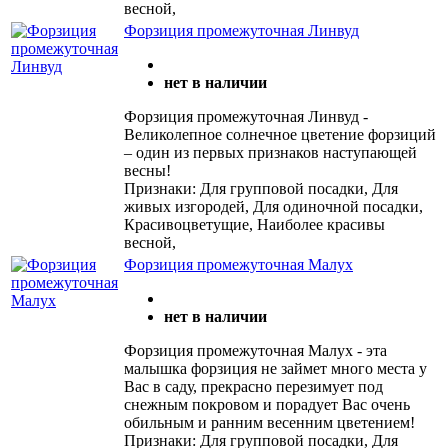
весной,
Форзиция промежуточная Линвуд
нет в наличии
Форзиция промежуточная Линвуд -
Великолепное солнечное цветение форзиций
– один из первых признаков наступающей
весны!
Признаки: Для групповой посадки, Для
живых изгородей, Для одиночной посадки,
Красивоцветущие, Наиболее красивы
весной,
Форзиция промежуточная Малух
нет в наличии
Форзиция промежуточная Малух - эта
малышка форзиция не займет много места у
Вас в саду, прекрасно перезимует под
снежным покровом и порадует Вас очень
обильным и ранним весенним цветением!
Признаки: Для групповой посадки, Для