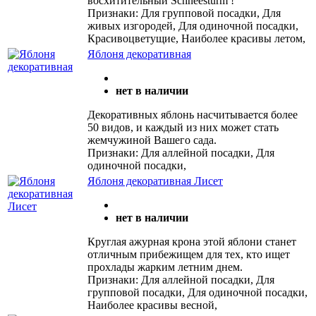
восхитительный Schneesturm !
Признаки: Для групповой посадки, Для
живых изгородей, Для одиночной посадки,
Красивоцветущие, Наиболее красивы летом,
Яблоня декоративная
нет в наличии
Декоративных яблонь насчитывается более
50 видов, и каждый из них может стать
жемчужиной Вашего сада.
Признаки: Для аллейной посадки, Для
одиночной посадки,
Яблоня декоративная Лисет
нет в наличии
Круглая ажурная крона этой яблони станет
отличным прибежищем для тех, кто ищет
прохлады жарким летним днем.
Признаки: Для аллейной посадки, Для
групповой посадки, Для одиночной посадки,
Наиболее красивы весной,