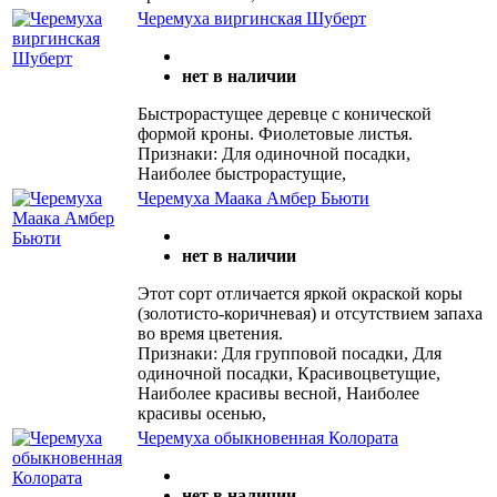
Черемуха виргинская Шуберт
нет в наличии
Быстрорастущее деревце с конической
формой кроны. Фиолетовые листья.
Признаки: Для одиночной посадки,
Наиболее быстрорастущие,
Черемуха Маака Амбер Бьюти
нет в наличии
Этот сорт отличается яркой окраской коры
(золотисто-коричневая) и отсутствием запаха
во время цветения.
Признаки: Для групповой посадки, Для
одиночной посадки, Красивоцветущие,
Наиболее красивы весной, Наиболее
красивы осенью,
Черемуха обыкновенная Колората
нет в наличии