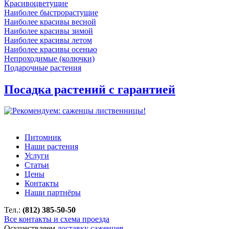
Красивоцветущие
Наиболее быстрорастущие
Наиболее красивы весной
Наиболее красивы зимой
Наиболее красивы летом
Наиболее красивы осенью
Непроходимые (колючки)
Подарочные растения
Посадка растений с гарантией
Питомник
Наши растения
Услуги
Статьи
Цены
Контакты
Наши партнёры
Тел.:
(812) 385-50-50
Все контакты и схема проезда
Осуществляем
доставку саженцев