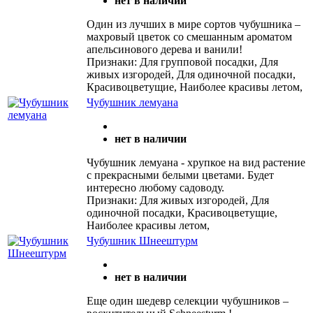
нет в наличии
Один из лучших в мире сортов чубушника –
махровый цветок со смешанным ароматом
апельсинового дерева и ванили!
Признаки: Для групповой посадки, Для
живых изгородей, Для одиночной посадки,
Красивоцветущие, Наиболее красивы летом,
Чубушник лемуана
нет в наличии
Чубушник лемуана - хрупкое на вид растение
с прекрасными белыми цветами. Будет
интересно любому садоводу.
Признаки: Для живых изгородей, Для
одиночной посадки, Красивоцветущие,
Наиболее красивы летом,
Чубушник Шнеештурм
нет в наличии
Еще один шедевр селекции чубушников –