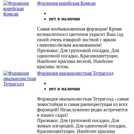
Форзиция корейская Комсан
нет в наличии
Самая необыкновенная форзиция! Кроме
великолепного цветения украсит Ваш сад
своей очень изящной листвой с ярким
сливочно-белым жилкованием!
Признаки: Для групповой посадки, Для
одиночной посадки, Красивоцветущие,
Наиболее красивы весной, Наиболее
красивы летом,
Форзиция овальнолистная Тетраголд
нет в наличии
Форзиция овальнолистная Тетраголд - самая
зимостойкая и самая раннецветущая из всех
форзиций! Незаслуженно редко встречается
в наших садах!
Признаки: Для групповой посадки, Для
живых изгородей, Для одиночной посадки,
Красивоцветущие, Наиболее красивы