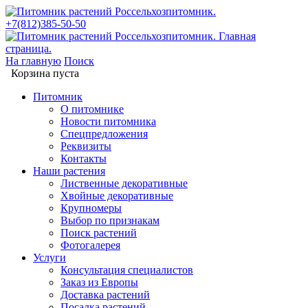
+7(812)385-50-50
На главную
Поиск
Корзина пуста
Питомник
О питомнике
Новости питомника
Спецпредложения
Реквизиты
Контакты
Наши растения
Лиственные декоративные
Хвойные декоративные
Крупномеры
Выбор по признакам
Поиск растений
Фотогалерея
Услуги
Консультация специалистов
Заказ из Европы
Доставка растений
Посадка растений