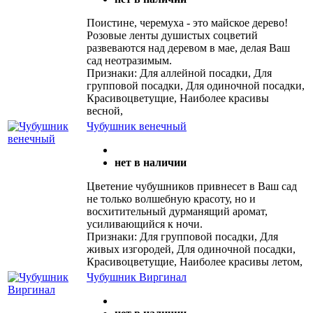
Поистине, черемуха - это майское дерево!
Розовые ленты душистых соцветий
развеваются над деревом в мае, делая Ваш
сад неотразимым.
Признаки: Для аллейной посадки, Для
групповой посадки, Для одиночной посадки,
Красивоцветущие, Наиболее красивы
весной,
Чубушник венечный
нет в наличии
Цветение чубушников привнесет в Ваш сад
не только волшебную красоту, но и
восхитительный дурманящий аромат,
усиливающийся к ночи.
Признаки: Для групповой посадки, Для
живых изгородей, Для одиночной посадки,
Красивоцветущие, Наиболее красивы летом,
Чубушник Виргинал