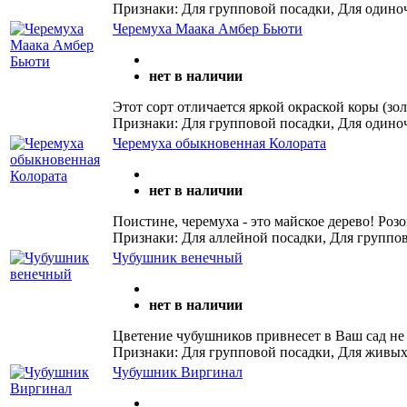
Признаки: Для групповой посадки, Для одино
Черемуха Маака Амбер Бьюти
нет в наличии
Этот сорт отличается яркой окраской коры (зо
Признаки: Для групповой посадки, Для одино
Черемуха обыкновенная Колората
нет в наличии
Поистине, черемуха - это майское дерево! Ро
Признаки: Для аллейной посадки, Для группо
Чубушник венечный
нет в наличии
Цветение чубушников привнесет в Ваш сад не
Признаки: Для групповой посадки, Для живых
Чубушник Виргинал