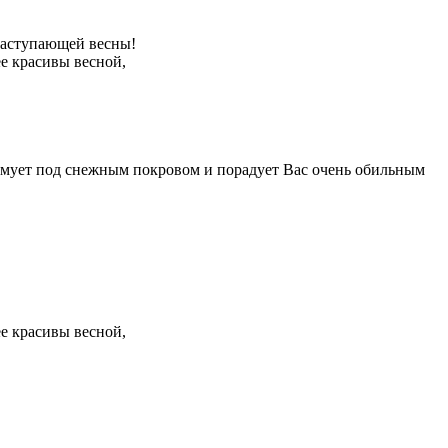
наступающей весны!
е красивы весной,
зимует под снежным покровом и порадует Вас очень обильным
е красивы весной,