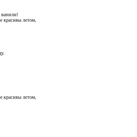
 ванили!
е красивы летом,
у.
е красивы летом,