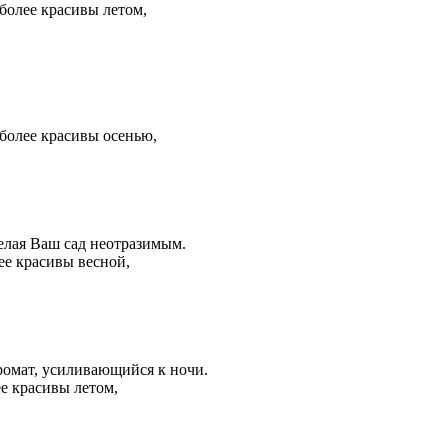
более красивы летом,
более красивы осенью,
делая Ваш сад неотразимым.
ее красивы весной,
ромат, усиливающийся к ночи.
е красивы летом,