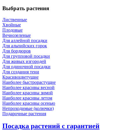
Выбрать растения
Лиственные
Хвойные
Плодовые
Вечнозеленые
Для аллейной посадки
Для альпийских горок
Для бордюров
Для групповой посадки
Для живых изгородей
Для одиночной посадки
Для создания тени
Красивоцветущие
Наиболее быстрорастущие
Наиболее красивы весной
Наиболее красивы зимой
Наиболее красивы летом
Наиболее красивы осенью
Непроходимые (колючки)
Подарочные растения
Посадка растений с гарантией