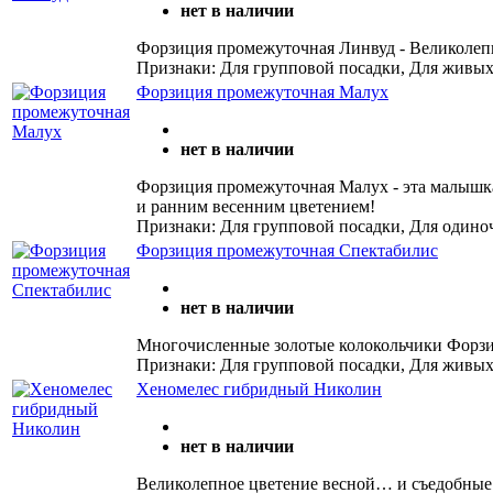
нет в наличии
Форзиция промежуточная Линвуд - Великолепн
Признаки: Для групповой посадки, Для живых
Форзиция промежуточная Малух
нет в наличии
Форзиция промежуточная Малух - эта малышка 
и ранним весенним цветением!
Признаки: Для групповой посадки, Для одино
Форзиция промежуточная Спектабилис
нет в наличии
Многочисленные золотые колокольчики Форзи
Признаки: Для групповой посадки, Для живых
Хеномелес гибридный Николин
нет в наличии
Великолепное цветение весной… и съедобные