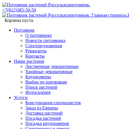
+7(812)385-50-50
Корзина пуста
Питомник
О питомнике
Новости питомника
Спецпредложения
Реквизиты
Контакты
Наши растения
Лиственные декоративные
Хвойные декоративные
Крупномеры
Выбор по признакам
Поиск растений
Фотогалерея
Услуги
Консультация специалистов
Заказ из Европы
Доставка растений
Посадка растений
Посадка крупномеров
Спецтехника в аренду