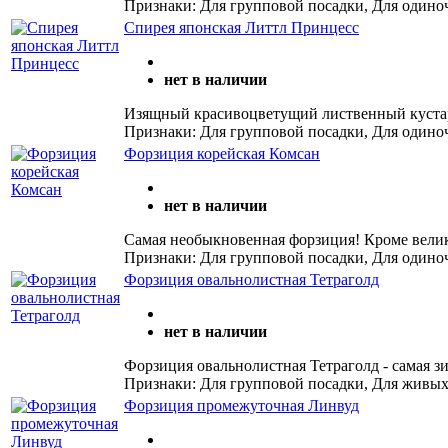
Признаки: Для групповой посадки, Для одино
Спирея японская Литтл Принцесс
нет в наличии
Изящный красивоцветущий лиственный кустар
Признаки: Для групповой посадки, Для одино
Форзиция корейская Комсан
нет в наличии
Самая необыкновенная форзиция! Кроме велик
Признаки: Для групповой посадки, Для одино
Форзиция овальнолистная Тетраголд
нет в наличии
Форзиция овальнолистная Тетраголд - самая з
Признаки: Для групповой посадки, Для живых
Форзиция промежуточная Линвуд