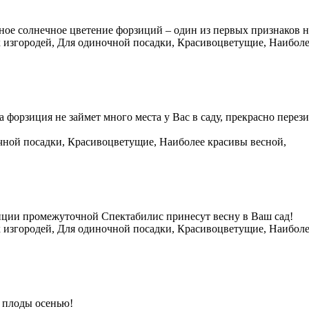
ое солнечное цветение форзиций – один из первых признаков 
 изгородей, Для одиночной посадки, Красивоцветущие, Наиболе
форзиция не займет много места у Вас в саду, прекрасно пере
чной посадки, Красивоцветущие, Наиболее красивы весной,
ции промежуточной Спектабилис принесут весну в Ваш сад!
 изгородей, Для одиночной посадки, Красивоцветущие, Наиболе
 плоды осенью!