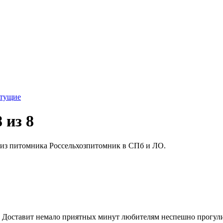
етущие
 из 8
из питомника Россельхозпитомник в СПб и ЛО.
. Доставит немало приятных минут любителям неспешно прогули