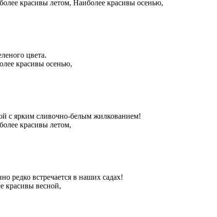
более красивы летом, Наиболее красивы осенью,
леного цвета.
олее красивы осенью,
вой с ярким сливочно-белым жилкованием!
более красивы летом,
но редко встречается в наших садах!
е красивы весной,