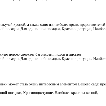
лакучей кроной, а также одно из наиболее ярких представителей
вой посадки, Для одиночной посадки, Красивоцветущие, Наибол
ннею порою сверкает багрянцем плодов и листьев.
вой посадки, Для одиночной посадки, Красивоцветущие, Наибол
ьки может стать очень интересным элементом Вашего сада: пре
.
чной посадки, Красивоцветущие, Наиболее красивы весной,