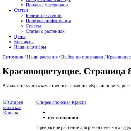
Продажа материалов
Статьи
Болезни растений
Полезная информация
Советы
Статьи о растениях
Цены
Контакты
Наши партнёры
Питомник
/
Наши растения
/
Выбор по признакам
/
Красивоцв
Красивоцветущие. Страница 8
Вы можете купить качественные саженцы «Красивоцветущие» 
Спирея японская Криспа
нет в наличии
Прекрасное растение для романтического сада