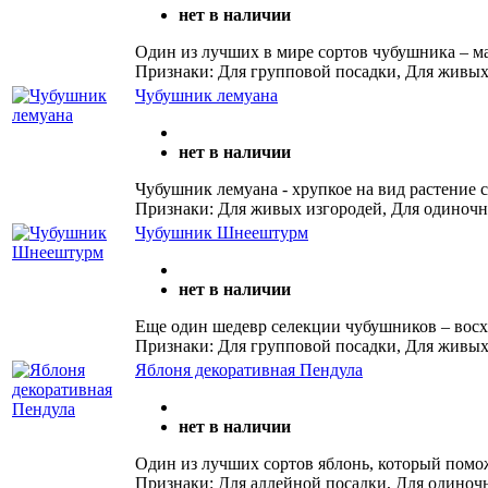
нет в наличии
Один из лучших в мире сортов чубушника – м
Признаки: Для групповой посадки, Для живых
Чубушник лемуана
нет в наличии
Чубушник лемуана - хрупкое на вид растение 
Признаки: Для живых изгородей, Для одиночн
Чубушник Шнеештурм
нет в наличии
Еще один шедевр селекции чубушников – восх
Признаки: Для групповой посадки, Для живых
Яблоня декоративная Пендула
нет в наличии
Один из лучших сортов яблонь, который помо
Признаки: Для аллейной посадки, Для одиноч