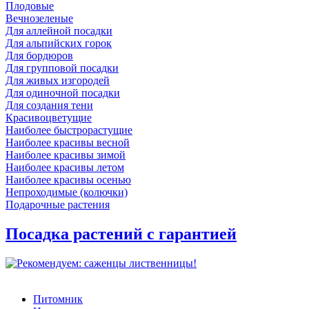
Плодовые
Вечнозеленые
Для аллейной посадки
Для альпийских горок
Для бордюров
Для групповой посадки
Для живых изгородей
Для одиночной посадки
Для создания тени
Красивоцветущие
Наиболее быстрорастущие
Наиболее красивы весной
Наиболее красивы зимой
Наиболее красивы летом
Наиболее красивы осенью
Непроходимые (колючки)
Подарочные растения
Посадка растений с гарантией
Питомник