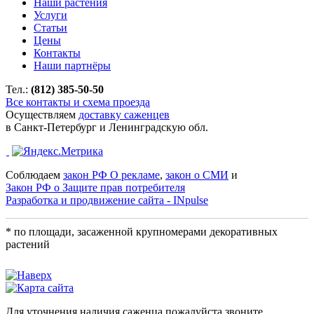
Наши растения
Услуги
Статьи
Цены
Контакты
Наши партнёры
Тел.:
(812) 385-50-50
Все контакты и схема проезда
Осуществляем
доставку саженцев
в Санкт-Петербург и Ленинградскую обл.
Соблюдаем
закон РФ О рекламе
,
закон о СМИ
и
Закон РФ о Защите прав потребителя
Разработка и продвижение сайта - INpulse
* по площади, засаженной крупномерами декоративных
растений
Для уточнения наличия саженца пожалуйста звоните