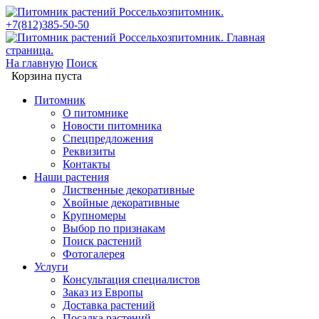
+7(812)385-50-50
На главную
Поиск
Корзина пуста
Питомник
О питомнике
Новости питомника
Спецпредложения
Реквизиты
Контакты
Наши растения
Лиственные декоративные
Хвойные декоративные
Крупномеры
Выбор по признакам
Поиск растений
Фотогалерея
Услуги
Консультация специалистов
Заказ из Европы
Доставка растений
Посадка растений