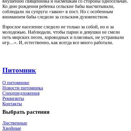
внушению священника и насмешкам со стороны односельчан.
Ко дню рождения ребенка сельские бабы высчитывали,
соблюдали ли супруги «закон» в пост. Но с особенным
вниманием бабы следили за сельским духовенством.
Взрослое население следило не только за собой, но и за
молодежью. Наблюдали, чтобы парни и девушки не смели
петь мирских песен, хороводных и плясовых, не устраивали
игр…». И, естественно, как всегда все много работали.
Питомник
О питомнике
Новости питомника
Спецпредложения
Реквизиты
Контакты
Выбрать растения
Лиственные
Хвойные