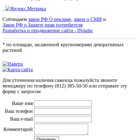
Соблюдаем
закон РФ О рекламе
,
закон о СМИ
и
Закон РФ о Защите прав потребителя
Разработка и продвижение сайта - INpulse
* по площади, засаженной крупномерами декоративных
растений
Для уточнения наличия саженца пожалуйста звоните
менеджеру по телефону
(812) 385-50-50
или отправьте эту
форму с запросом
Ваше имя
Ваш телефон
Ваш e-mail
Комментарий