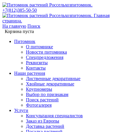
+7(812)385-50-50
На главную
Поиск
Корзина пуста
Питомник
О питомнике
Новости питомника
Спецпредложения
Реквизиты
Контакты
Наши растения
Лиственные декоративные
Хвойные декоративные
Крупномеры
Выбор по признакам
Поиск растений
Фотогалерея
Услуги
Консультация специалистов
Заказ из Европы
Доставка растений
Посадка растений