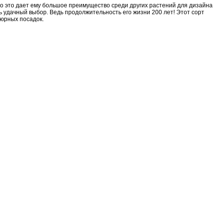
то это дает ему большое преимущество среди других растений для дизайна
нь удачный выбор. Ведь продолжительность его жизни 200 лет! Этот сорт
дюрных посадок.