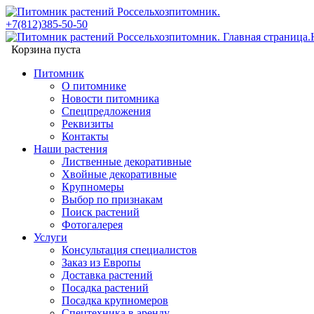
+7(812)385-50-50
Корзина пуста
Питомник
О питомнике
Новости питомника
Спецпредложения
Реквизиты
Контакты
Наши растения
Лиственные декоративные
Хвойные декоративные
Крупномеры
Выбор по признакам
Поиск растений
Фотогалерея
Услуги
Консультация специалистов
Заказ из Европы
Доставка растений
Посадка растений
Посадка крупномеров
Спецтехника в аренду