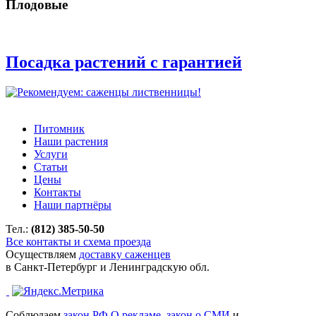
Плодовые
Посадка растений с гарантией
Питомник
Наши растения
Услуги
Статьи
Цены
Контакты
Наши партнёры
Тел.:
(812) 385-50-50
Все контакты и схема проезда
Осуществляем
доставку саженцев
в Санкт-Петербург и Ленинградскую обл.
Соблюдаем
закон РФ О рекламе
,
закон о СМИ
и