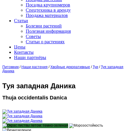
Посадка крупномеров
Спецтехника в аренду
Продажа материалов
Статьи
Болезни растений
Полезная информация
Советы
Статьи о растениях
Цены
Контакты
Наши партнёры
Питомник
/
Наши растения
/
Хвойные декоративные
/
Туи
/
Туя западная
Даника
Туя западная Даника
Thuja occidentalis Danica