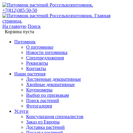
+7(812)385-50-50
На главную
Поиск
Корзина пуста
Питомник
О питомнике
Новости питомника
Спецпредложения
Реквизиты
Контакты
Наши растения
Лиственные декоративные
Хвойные декоративные
Крупномеры
Выбор по признакам
Поиск растений
Фотогалерея
Услуги
Консультация специалистов
Заказ из Европы
Доставка растений
Посадка растений