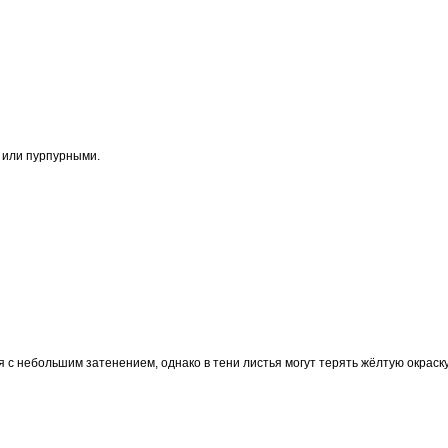
 или пурпурными.
с небольшим затенением, однако в тени листья могут терять жёлтую окраску