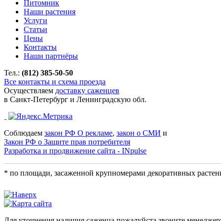
Питомник
Наши растения
Услуги
Статьи
Цены
Контакты
Наши партнёры
Тел.:
(812) 385-50-50
Все контакты и схема проезда
Осуществляем
доставку саженцев
в Санкт-Петербург и Ленинградскую обл.
Соблюдаем
закон РФ О рекламе
,
закон о СМИ
и
Закон РФ о Защите прав потребителя
Разработка и продвижение сайта - INpulse
* по площади, засаженной крупномерами декоративных растен
Для уточнения наличия саженца пожалуйста звоните менеджер