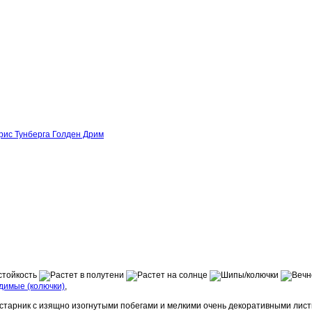
рис Тунберга Голден Дрим
димые (колючки)
,
старник с изящно изогнутыми побегами и мелкими очень декоративными лист