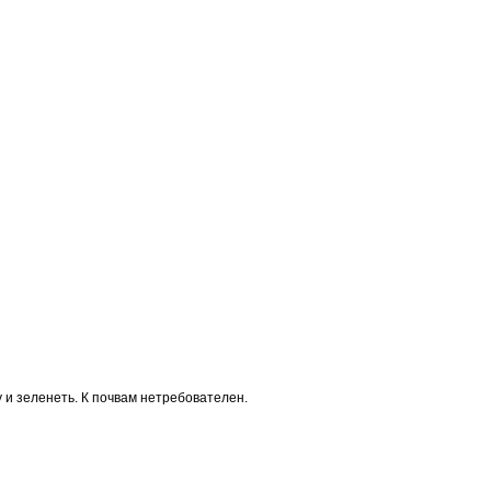
 и зеленеть. К почвам нетребователен.