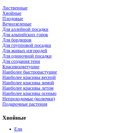
Лиственные
Хвойные
Плодовые
Вечнозеленые
Для аллейной посадки
Для альпийских горок
Для бордюров
Для групповой посадки
Для живых изгородей
Для одиночной посадки
Для создания тени
Красивоцветущие
Наиболее быстрорастущие
Наиболее красивы весной
Наиболее красивы зимой
Наиболее красивы летом
Наиболее красивы осенью
Непроходимые (колючки)
Подарочные растения
Хвойные
Ели