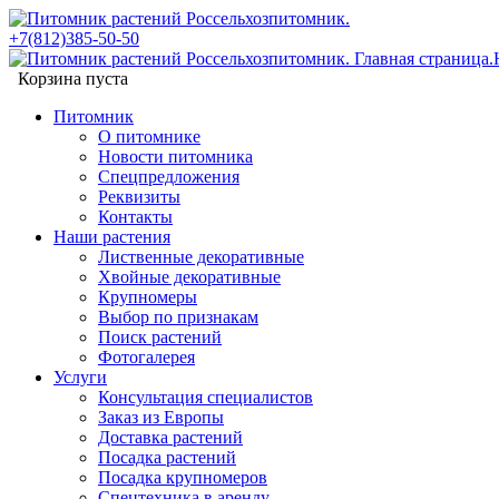
+7(812)385-50-50
Корзина пуста
Питомник
О питомнике
Новости питомника
Спецпредложения
Реквизиты
Контакты
Наши растения
Лиственные декоративные
Хвойные декоративные
Крупномеры
Выбор по признакам
Поиск растений
Фотогалерея
Услуги
Консультация специалистов
Заказ из Европы
Доставка растений
Посадка растений
Посадка крупномеров
Спецтехника в аренду