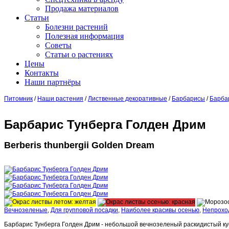
Продажа материалов
Статьи
Болезни растений
Полезная информация
Советы
Статьи о растениях
Цены
Контакты
Наши партнёры
Питомник
/
Наши растения
/
Лиственные декоративные
/
Барбарисы
/
Барба
Барбарис Тунберга Голден Дрим
Berberis thunbergii Golden Dream
Вечнозеленые
,
Для групповой посадки
,
Наиболее красивы осенью
,
Непрохо
Барбарис Тунберга Голден Дрим - небольшой вечнозеленый раскидистый ку