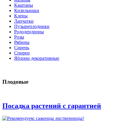
Каштаны
Кизильники
Клены
Лапчатки
Пузыреплодники
Рододендроны
Розы
Рябины
Сирень
Спиреи
Яблони декоративные
Плодовые
Посадка растений с гарантией