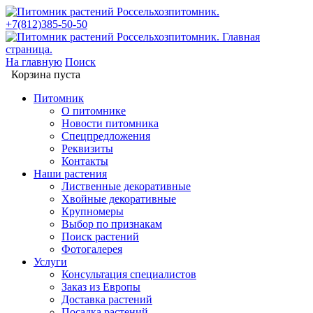
+7(812)385-50-50
На главную
Поиск
Корзина пуста
Питомник
О питомнике
Новости питомника
Спецпредложения
Реквизиты
Контакты
Наши растения
Лиственные декоративные
Хвойные декоративные
Крупномеры
Выбор по признакам
Поиск растений
Фотогалерея
Услуги
Консультация специалистов
Заказ из Европы
Доставка растений
Посадка растений