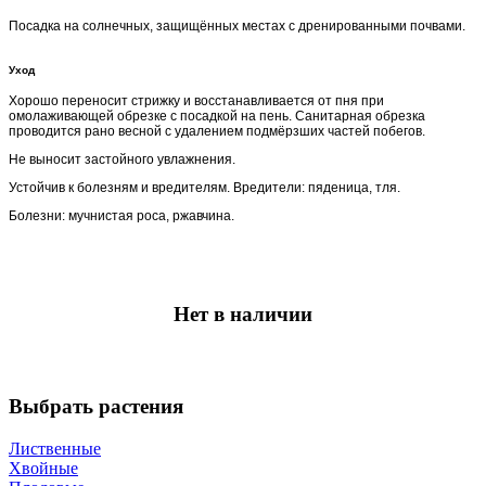
Посадка на солнечных, защищённых местах с дренированными почвами.
Уход
Хорошо переносит стрижку и восстанавливается от пня при
омолаживающей обрезке с посадкой на пень. Санитарная обрезка
проводится рано весной с удалением подмёрзших частей побегов.
Не выносит застойного увлажнения.
Устойчив к болезням и вредителям. Вредители: пяденица, тля.
Болезни: мучнистая роса, ржавчина.
Нет в наличии
Выбрать растения
Лиственные
Хвойные