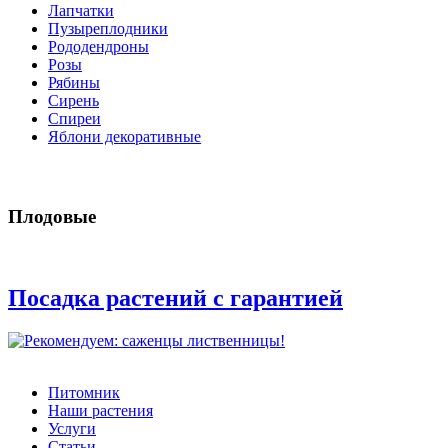
Лапчатки
Пузыреплодники
Рододендроны
Розы
Рябины
Сирень
Спиреи
Яблони декоративные
Плодовые
Посадка растений с гарантией
Питомник
Наши растения
Услуги
Статьи