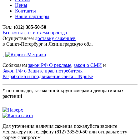
Цены
Контакты
Наши партнёры
Тел.:
(812) 385-50-50
Все контакты и схема проезда
Осуществляем
доставку саженцев
в Санкт-Петербург и Ленинградскую обл.
Соблюдаем
закон РФ О рекламе
,
закон о СМИ
и
Закон РФ о Защите прав потребителя
Разработка и продвижение сайта - INpulse
* по площади, засаженной крупномерами декоративных
растений
Для уточнения наличия саженца пожалуйста звоните
менеджеру по телефону
(812) 385-50-50
или отправьте эту
форму с запросом