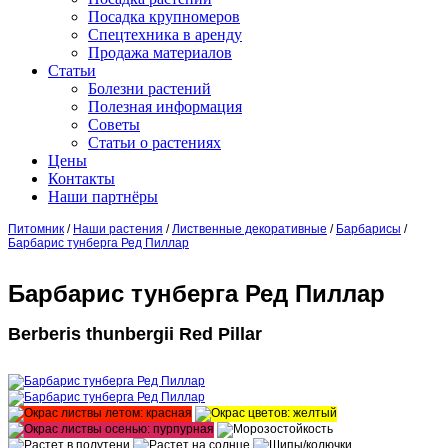
Посадка крупномеров
Спецтехника в аренду
Продажа материалов
Статьи
Болезни растений
Полезная информация
Советы
Статьи о растениях
Цены
Контакты
Наши партнёры
Питомник
/
Наши растения
/
Лиственные декоративные
/
Барбарисы
/
Барбарис тунберга Ред Пиллар
Барбарис тунберга Ред Пиллар
Berberis thunbergii Red Pillar