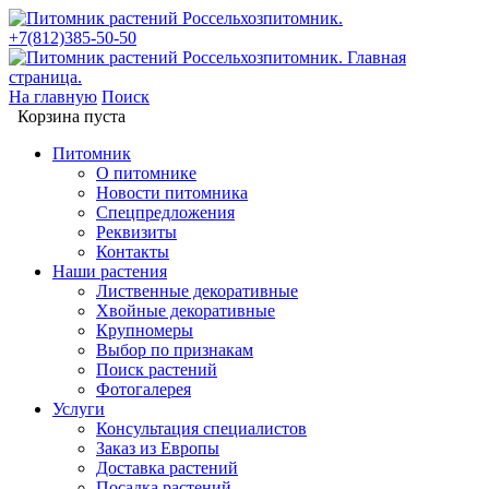
+7(812)385-50-50
На главную
Поиск
Корзина пуста
Питомник
О питомнике
Новости питомника
Спецпредложения
Реквизиты
Контакты
Наши растения
Лиственные декоративные
Хвойные декоративные
Крупномеры
Выбор по признакам
Поиск растений
Фотогалерея
Услуги
Консультация специалистов
Заказ из Европы
Доставка растений
Посадка растений