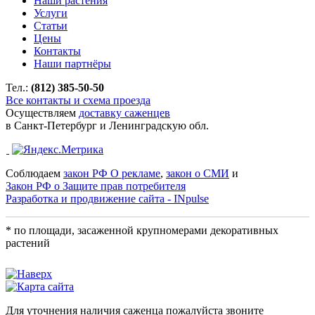
Наши растения
Услуги
Статьи
Цены
Контакты
Наши партнёры
Тел.:
(812) 385-50-50
Все контакты и схема проезда
Осуществляем
доставку саженцев
в Санкт-Петербург и Ленинградскую обл.
Соблюдаем
закон РФ О рекламе
,
закон о СМИ
и
Закон РФ о Защите прав потребителя
Разработка и продвижение сайта - INpulse
* по площади, засаженной крупномерами декоративных
растений
Для уточнения наличия саженца пожалуйста звоните