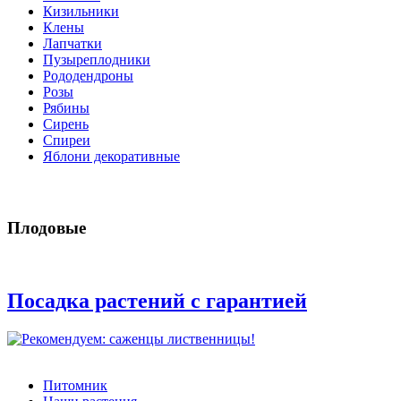
Кизильники
Клены
Лапчатки
Пузыреплодники
Рододендроны
Розы
Рябины
Сирень
Спиреи
Яблони декоративные
Плодовые
Посадка растений с гарантией
Питомник