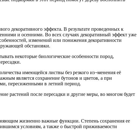
вого декоративного эффекта. В результате проведенных к
енними и осенними. Во всех случаях декоративный эффект уже
 особенностей, изменений или понижения декоративности
окружающей обстановки.
итывать некоторые биологические особенности пород,
ересадки.
оличества имеющейся листвы без резкого из¬менения её
ажным является сохранение бутонов и цветов, а при
ями, пересиженными в летний период.
ние растений после пересадки и другие меры, во многом будет
полняющим жизненно важные функции. Степень сохранения ее
енившимся условиям, а также о быстрой приживаемости