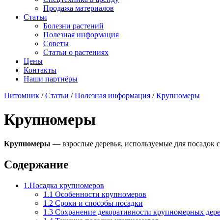
Продажа материалов
Статьи
Болезни растений
Полезная информация
Советы
Статьи о растениях
Цены
Контакты
Наши партнёры
Питомник
/
Статьи
/
Полезная информация
/
Крупномеры
Крупномеры
Крупномеры
— взрослые деревья, используемые для посадок с
Содержание
1.Посадка крупномеров
1.1 Особенности крупномеров
1.2 Сроки и способы посадки
1.3 Сохранение декоративности крупномерных дер