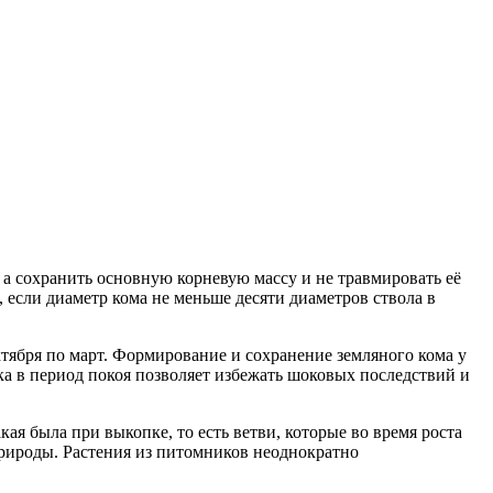
, а сохранить основную корневую массу и не травмировать её
 если диаметр кома не меньше десяти диаметров ствола в
ктября по март. Формирование и сохранение земляного кома у
ка в период покоя позволяет избежать шоковых последствий и
я была при выкопке, то есть ветви, которые во время роста
 природы. Растения из питомников неоднократно