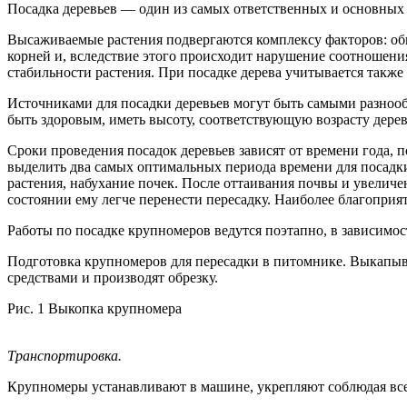
Посадка деревьев — один из самых ответственных и основных 
Высаживаемые растения подвергаются комплексу факторов: об
корней и, вследствие этого происходит нарушение соотношени
стабильности растения. При посадке дерева учитывается также
Источниками для посадки деревьев могут быть самыми разноо
быть здоровым, иметь высоту, соответствующую возрасту дере
Сроки проведения посадок деревьев зависят от времени года, 
выделить два самых оптимальных периода времени для посадки
растения, набухание почек. После оттаивания почвы и увелич
состоянии ему легче перенести пересадку. Наиболее благоприя
Работы по посадке крупномеров ведутся поэтапно, в зависимос
Подготовка крупномеров для пересадки в питомнике. Выкапыв
средствами и производят обрезку.
Рис. 1 Выкопка крупномера
Транспортировка.
Крупномеры устанавливают в машине, укрепляют соблюдая все 