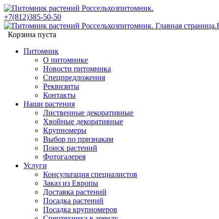
+7(812)385-50-50
Корзина пуста
Питомник
О питомнике
Новости питомника
Спецпредложения
Реквизиты
Контакты
Наши растения
Лиственные декоративные
Хвойные декоративные
Крупномеры
Выбор по признакам
Поиск растений
Фотогалерея
Услуги
Консультация специалистов
Заказ из Европы
Доставка растений
Посадка растений
Посадка крупномеров
Спецтехника в аренду