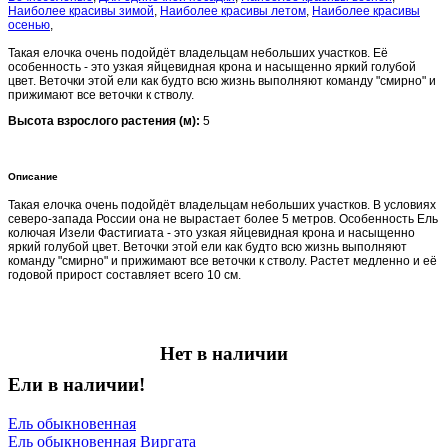
Наиболее красивы зимой
,
Наиболее красивы летом
,
Наиболее красивы
осенью
,
Такая елочка очень подойдёт владельцам небольших участков. Её
особенность - это узкая яйцевидная крона и насыщенно яркий голубой
цвет. Веточки этой ели как будто всю жизнь выполняют команду "смирно" и
прижимают все веточки к стволу.
Высота взрослого растения (м):
5
Описание
Такая елочка очень подойдёт владельцам небольших участков. В условиях
северо-запада России она не вырастает более 5 метров. Особенность Ель
колючая Изели Фастигиата - это узкая яйцевидная крона и насыщенно
яркий голубой цвет. Веточки этой ели как будто всю жизнь выполняют
команду "смирно" и прижимают все веточки к стволу. Растет медленно и её
годовой прирост составляет всего 10 см.
Нет в наличии
Ели в наличии!
Ель обыкновенная
Ель обыкновенная Виргата