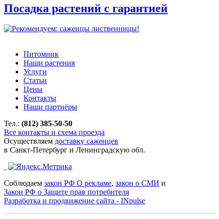
Посадка растений с гарантией
Питомник
Наши растения
Услуги
Статьи
Цены
Контакты
Наши партнёры
Тел.:
(812) 385-50-50
Все контакты и схема проезда
Осуществляем
доставку саженцев
в Санкт-Петербург и Ленинградскую обл.
Соблюдаем
закон РФ О рекламе
,
закон о СМИ
и
Закон РФ о Защите прав потребителя
Разработка и продвижение сайта - INpulse