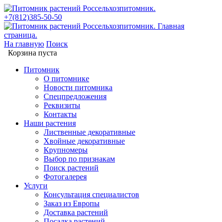
+7(812)385-50-50
На главную
Поиск
Корзина пуста
Питомник
О питомнике
Новости питомника
Спецпредложения
Реквизиты
Контакты
Наши растения
Лиственные декоративные
Хвойные декоративные
Крупномеры
Выбор по признакам
Поиск растений
Фотогалерея
Услуги
Консультация специалистов
Заказ из Европы
Доставка растений
Посадка растений