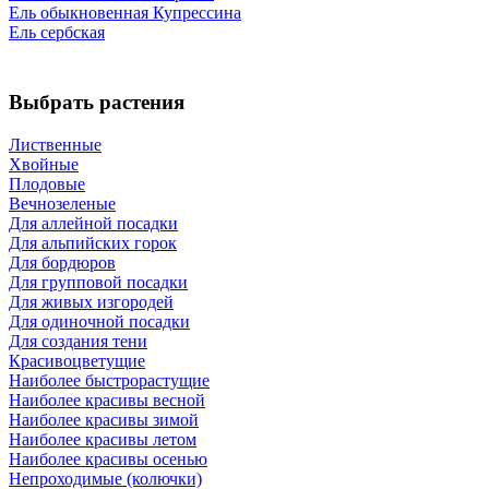
Ель обыкновенная Купрессина
Ель сербская
Выбрать растения
Лиственные
Хвойные
Плодовые
Вечнозеленые
Для аллейной посадки
Для альпийских горок
Для бордюров
Для групповой посадки
Для живых изгородей
Для одиночной посадки
Для создания тени
Красивоцветущие
Наиболее быстрорастущие
Наиболее красивы весной
Наиболее красивы зимой
Наиболее красивы летом
Наиболее красивы осенью
Непроходимые (колючки)